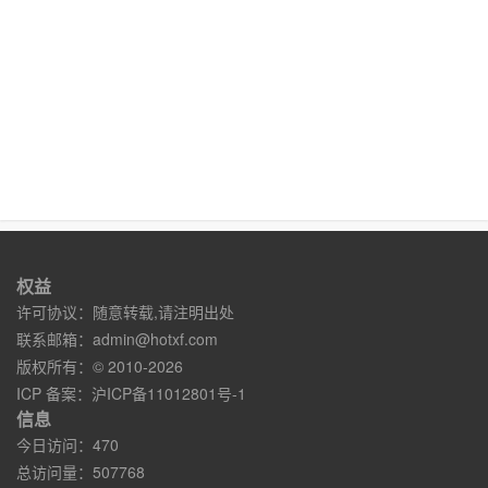
权益
许可协议：随意转载,请注明出处
联系邮箱：
admin@hotxf.com
版权所有：© 2010-2026
ICP 备案：
沪ICP备11012801号-1
信息
今日访问：470
总访问量：507768