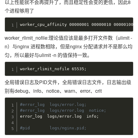
以上性能就不会再提升了，而且稳定性会变的更低，因此8
个进程够用了
worker_cpu_affinity 00000001 00000010 00000100 
worker_rlimit_nofile:理论值应该是最多打开文件数（ulimit -
n）与nginx 进程数相除，但是nginx 分配请求并不是那么均
匀，所以最好与ulimit -n 的值保持一致。
worker_rlimit_nofile 65535
;
全局错误日志及PID文件，全局错误日志文件，日志输出级
别有debug、info、notice、warn、error、crit
#error_log  logs/error.log;
#error_log  logs/error.log  notice;
error_log  logs/error.log  info
;
#pid        logs/nginx.pid;