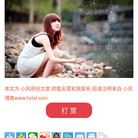
本文为 小风原创文章,转载无需和我联系,但请注明来自 小风
博客
www.hotxf.com
打 赏